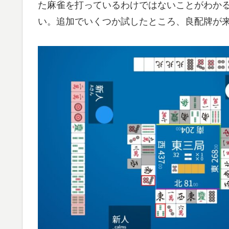
た麻雀を打っているわけではないことがわかる。
い。追加でいくつか試したところ、良配牌が来る