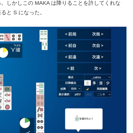
しかしこの MAKA は降りることを許してくれな
と S になった。