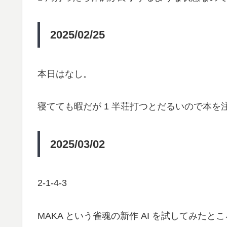
2025/02/25
本日はなし。
寝てても暇だが 1 半荘打つとだるいので本を
2025/03/02
2-1-4-3
MAKA という雀魂の新作 AI を試してみたところ