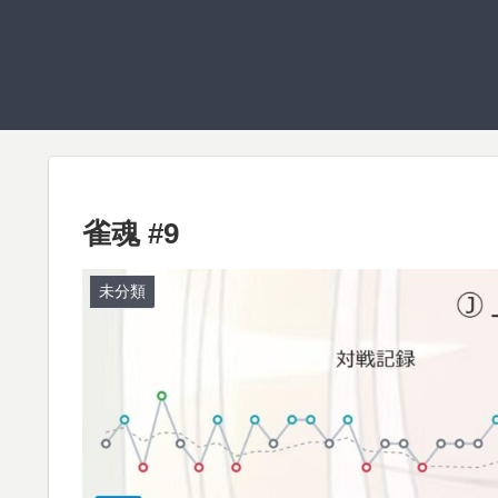
雀魂 #9
未分類