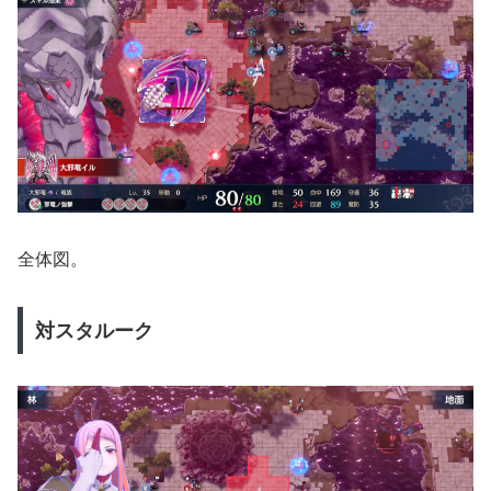
全体図。
対スタルーク