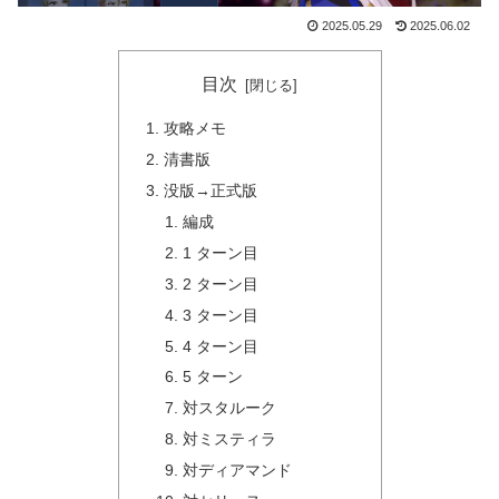
2025.05.29
2025.06.02
目次
攻略メモ
清書版
没版→正式版
編成
1 ターン目
2 ターン目
3 ターン目
4 ターン目
5 ターン
対スタルーク
対ミスティラ
対ディアマンド