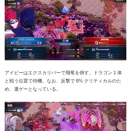
アイビーはエクスカリバーで飛竜を倒す。ドラゴン 1 体
と戦う位置で待機。なお、反撃で 8% クリティカルのた
め、運ゲーとなっている。