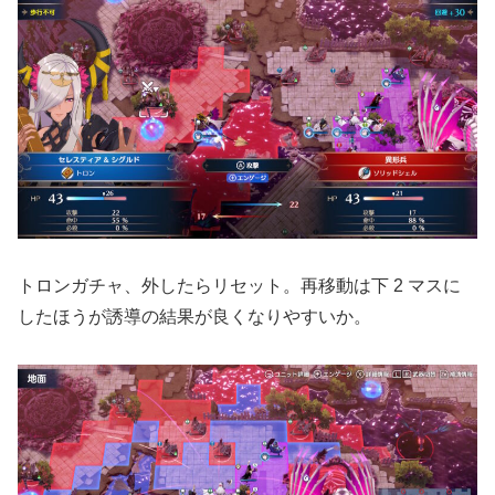
トロンガチャ、外したらリセット。再移動は下 2 マスに
したほうが誘導の結果が良くなりやすいか。