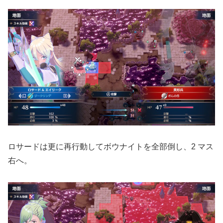
ロサードは更に再行動してボウナイトを全部倒し、2 マス
右へ。