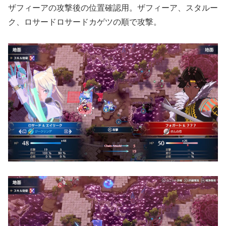
ザフィーアの攻撃後の位置確認用。ザフィーア、スタルー
ク、ロサードロサードカゲツの順で攻撃。