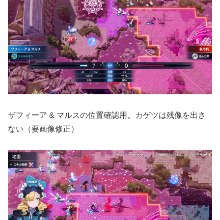
ザフィーア & マルスの位置確認用。カゲツは残像を出さ
ない（要画像修正）