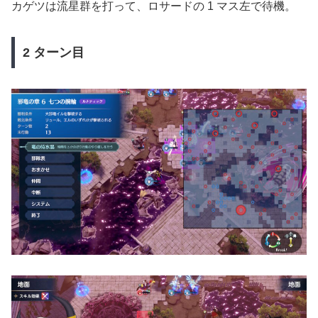
カゲツは流星群を打って、ロサードの 1 マス左で待機。
2 ターン目