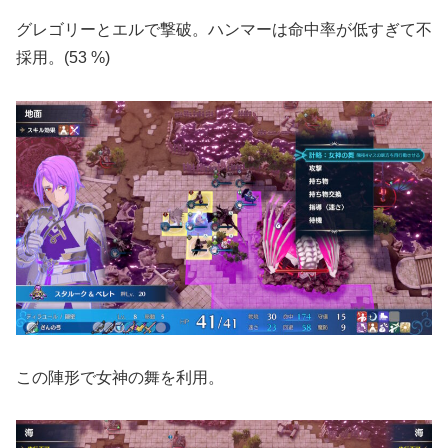
グレゴリーとエルで撃破。ハンマーは命中率が低すぎて不
採用。(53 %)
この陣形で女神の舞を利用。