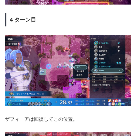
4 ターン目
ザフィーアは回復してこの位置。