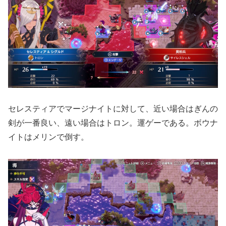
セレスティアでマージナイトに対して、近い場合はぎんの
剣が一番良い、遠い場合はトロン。運ゲーである。ボウナ
イトはメリンで倒す。