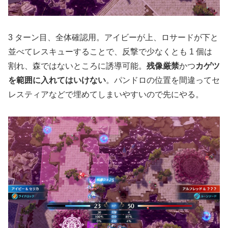
3 ターン目、全体確認用。アイビーが上、ロサードが下と
並べてレスキューすることで、反撃で少なくとも 1 個は
割れ、森ではないところに誘導可能。
残像厳禁
かつ
カゲツ
を範囲に入れてはいけない
。パンドロの位置を間違ってセ
レスティアなどで埋めてしまいやすいので先にやる。