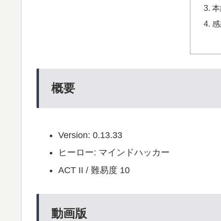
本
感
概要
Version: 0.13.33
ヒーロー: マインドハッカー
ACT II / 難易度 10
動画版