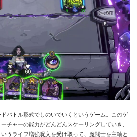
ードバトル形式でしのいでいくというゲーム。このゲ
リーチャーの能力がどんどんスケーリングしていき、
というライフ増強呪文を受け取って、魔闘士を主軸と