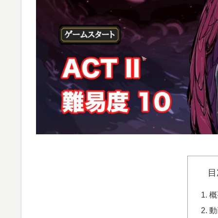
目
概
動