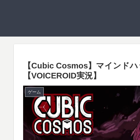
【Cubic Cosmos】マインドハ
【VOICEROID実況】
ゲーム