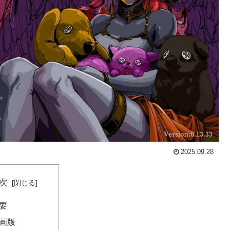
2025.09.28
次
要
画版