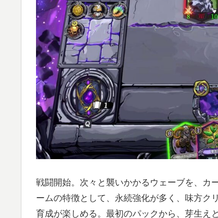
戦闘開始。次々と襲いかかるウェーブを、カ
ームの特徴として、永続強化が多く、味方ク
育成が楽しめる。最初のパックから、芽生え