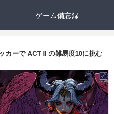
ゲーム備忘録
ッカーで ACT II の難易度10に挑む