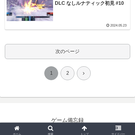
DLC なしルナティック初見 #10
2024.05.23
次のページ
次
1
2
へ
ゲーム備忘録
© 2024 ゲーム備忘録.
ホーム
検索
トップ
サイドバー