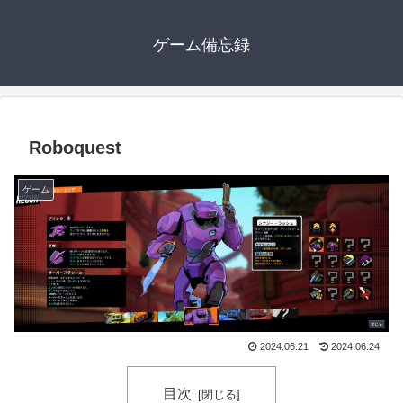
ゲーム備忘録
Roboquest
ゲーム
2024.06.21
2024.06.24
目次