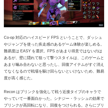
Co-op 対応のハイスピード FPS ということで、ダッシュ
やジャンプを使った疾走感のあるゲーム体験が楽しめる。
難易度は EASY を選択。FPS があまり得意ではないのは
あるが、壁に隠れて狙って撃つスタイルは、このゲームと
あまり噛み合わないと思ったし、回復アイテムがすぐ消え
てなくなるので戦場を駆け回らないといけないため、難易
度が高く感じた。
Recon はブリンクを強化して戦う近接タイプのキャラで
やっていて一番面白かった。シナジー・ラッシュの効果で
ブリンクが高回転になり、回復をつけられる。さらにブリ