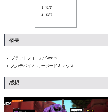
概要
感想
概要
プラットフォーム: Steam
入力デバイス: キーボード & マウス
感想