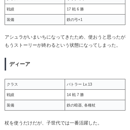
戦績
17 戦 6 勝
装備
鉄の弓+1
アシュラがいまいちになってきたため、使おうと思ったが
もうストーリーが終わるという状態になってしまった。
ディーア
クラス
バトラー Lv.13
戦績
14 戦 7 勝
装備
鉄の暗器, 各種杖
杖を使うだけだが、子世代では一番活躍した。