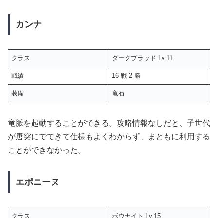
カンナ
クラス
ダークブラッド Lv.11
戦績
16 戦 2 勝
装備
竜石
竜脈を起動することができる。攻略情報なしだと、子世代
が唐突にでてきて仕様もよくわからず、まともに利用する
ことができなかった。
エポニーヌ
クラス
ボウナイト Lv.15