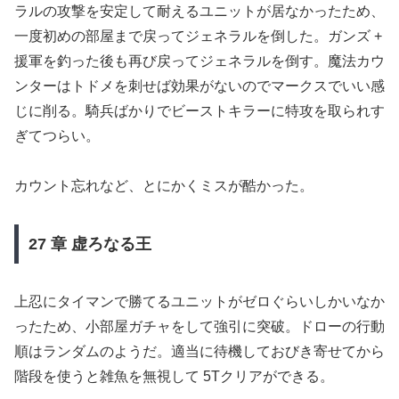
ラルの攻撃を安定して耐えるユニットが居なかったため、
一度初めの部屋まで戻ってジェネラルを倒した。ガンズ +
援軍を釣った後も再び戻ってジェネラルを倒す。魔法カウ
ンターはトドメを刺せば効果がないのでマークスでいい感
じに削る。騎兵ばかりでビーストキラーに特攻を取られす
ぎてつらい。
カウント忘れなど、とにかくミスが酷かった。
27 章 虚ろなる王
上忍にタイマンで勝てるユニットがゼロぐらいしかいなか
ったため、小部屋ガチャをして強引に突破。ドローの行動
順はランダムのようだ。適当に待機しておびき寄せてから
階段を使うと雑魚を無視して 5Tクリアができる。