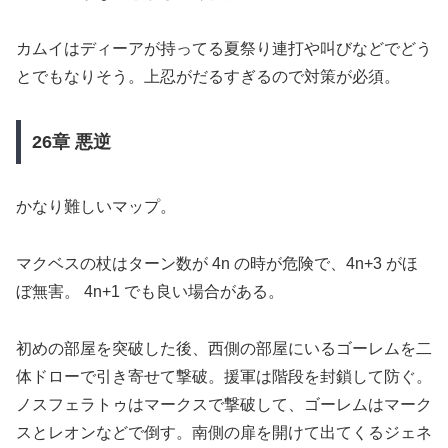
カムイはディーアが持ってる夏祭り連打や叫びなどでどう
とでもなりそう。上忍がだるすぎるので対策が必須。
26章 悪逆
かなり難しいマップ。
マクベスの杖はターン数が 4n の時が危険で、4n+3 がほ
ぼ無害。 4n+1 でも良い場合がある。
初めの部屋を突破した後、西側の部屋にいるゴーレムを二
体ドローで引き寄せて撃破。援軍は階段を封鎖して防ぐ。
ノスフェラトゥはマークスで撃破して、ゴーレムはマーク
スとレオンなどで倒す。南側の扉を開けて出てくるジェネ