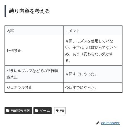
縛り内容を考える
内容
コメント
今回、モズメを使用していな
い、子世代もほぼ使ってないた
外伝禁止
め、あまり変わらない気がす
る。
パラレルプルフなどでの平行転
今回すでにやった。
職禁止
ジェネラル禁止
今回すでにやった。
FEif暗夜王国
ゲーム
FE
calmsaver