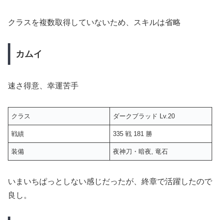
クラスを複数取得していないため、スキルは省略
カムイ
速さ得意、幸運苦手
クラス
ダークブラッド Lv.20
戦績
335 戦 181 勝
装備
夜神刀・暗夜, 竜石
いまいちぱっとしない感じだったが、終章で活躍したので
良し。