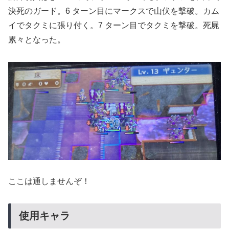
決死のガード。6 ターン目にマークスで山伏を撃破。カム
イでタクミに張り付く。7 ターン目でタクミを撃破。死屍
累々となった。
ここは通しませんぞ！
使用キャラ