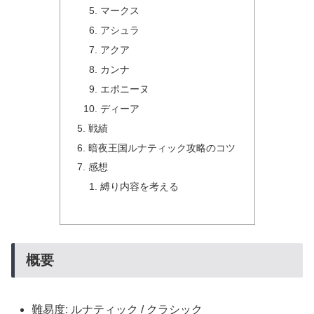
マークス
アシュラ
アクア
カンナ
エポニーヌ
ディーア
戦績
暗夜王国ルナティック攻略のコツ
感想
縛り内容を考える
概要
難易度: ルナティック / クラシック