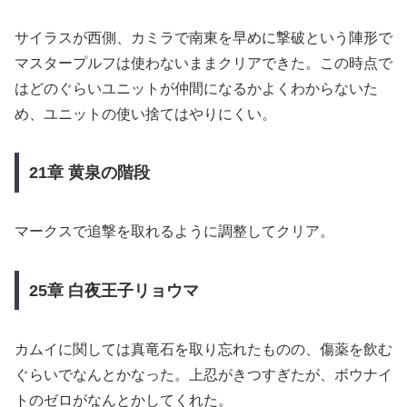
サイラスが西側、カミラで南東を早めに撃破という陣形で
マスタープルフは使わないままクリアできた。この時点で
はどのぐらいユニットが仲間になるかよくわからないた
め、ユニットの使い捨てはやりにくい。
21章 黄泉の階段
マークスで追撃を取れるように調整してクリア。
25章 白夜王子リョウマ
カムイに関しては真竜石を取り忘れたものの、傷薬を飲む
ぐらいでなんとかなった。上忍がきつすぎたが、ボウナイ
トのゼロがなんとかしてくれた。