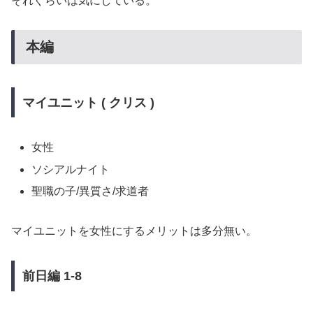
それぐらいは気にしている。
本編
マイユニット ( クリス )
女性
ソシアルナイト
聖職の子/異質さ/求道者
マイユニットを女性にするメリットは多分無い。
前日編 1-8