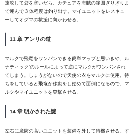
速攻して砦を塞いだら、カチュアを海賊の範囲ぎりぎりま
で運んで 3 体程度は釣り出す。マイユニットをレスキュ
ーしてオグマの救援に向かわせる。
11 章 アンリの道
マルクで飛竜をワンパンできる簡単マップと思いきや、ル
ナティック’のルールによって逆にマルクがワンパンされ
てしまう。しょうがないので天使の衣をマルクに使用。待
ちをしていると飛竜が移動をし始めて面倒になるので、マ
ルクやマイユニットを突撃させる。
14 章 明かされた謎
左右に魔防の高いユニットを装備を外して待機させる。す