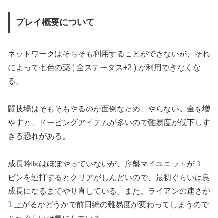
プレイ概要について
ネットワークはそもそも利用することができないが、それ
によって七色の薬 ( 全ステータス+2 ) が利用できなくな
る。
闘技場はそもそもやるのが面倒なため、やらない。金を増
やすと、ドーピングアイテムが多いので難易度が低下しす
ぎる恐れがある。
成長吟味はほぼやっていないが、序盤マイユニットが 1
ピンを連打するとクリアがしんどいので、最初ぐらいは良
成長になるまでやり直している。また、ライアンの速さが
1 上がるかどうかで前日編の難易度が変わってしまうので