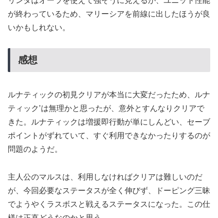
リンダはオーラを使えて強そうに見えるが、ユニット性能
が終わっているため、マリーシアを前線に出したほうが良
いかもしれない。
感想
ルナティックの初見クリアが本当に大変だったため、ルナ
ティック’は無理かと思ったが、意外とすんなりクリアで
きた。ルナティックは増援即行動が単にしんどい、セーブ
ポイントがずれていて、すぐ利用できなかったりするのが
問題のようだ。
主人公のマルスは、利用しなければクリアは難しいのだ
が、今回必要なステータスが全く伸びず、ドーピング三昧
でようやくラスボスと戦えるステータスになった。この仕
様は正直どうなのかと思う。