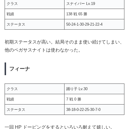
クラス
スナイパー Lv.19
戦績
138 戦 65 勝
ステータス
50-24-1-30-29-21-22-4
初期ステータスが高い。結局そのまま使い続けてしまい、
他のペガサスナイトは使わなかった。
フィーナ
クラス
踊り子 Lv.30
戦績
7 戦 0 勝
ステータス
38-18-0-22-25-30-7-0
一回 HP ドーピングをするといろいろ耐えて嬉しい。