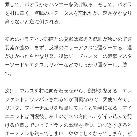
渡して、パオラからハンマーを受け取る。そして、パオラ
を村に置く。盗賊のステータスを忘れたが、速さがかなり
高くないと逆に倒される。
初めのパラディン部隊との交戦は戦える範囲が狭いので運
要素が強め。まず、反撃のキラーアクスで運ゲーする。運
がよかったらかなり楽。後はソードマスターの追撃マスタ
ーソードやエクスカリバーなどでしっかり運ゲーし、勝
つ。
次は、マルスを村に向かわせながら、態勢を整える。エレ
ファントにワンパンされるのが面倒なので、天使の衣で、
リンダ、フィーナ辺りを増強しておくと簡単になる。マイ
ユニットは回復後、左上のボスの方向へアゲイン込みで行
ける位置までいってビラクの出現を待つ。近づきすぎると
ホースメンを釣ってしまい、ややこしくなってしまう。ビ