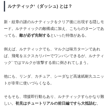
ルナティック’（ダッシュ) とは？
新・紋章の謎のルナティックをクリア後に出現する隠しモ
ード。ルナティックの敵構成に加え、こちらのターンであ
っても、
敵が必ず先制する
といった特徴がある。
例えば、ルナティックでも、マルクは味方ターンであれ
ば、飛竜をエクスカリバーでワンパンできるが、ルナティ
ック’ ではマルクが攻撃する前に倒されてしまう。
他にも、リンダ、カチュア、シーダなど高速紙耐久ユニッ
トが非常に使いづらくなる。
そもそも、増援即行動もあり、ルナティックすらかなり難
しい。
初見はチュートリアルの前日編ですら大抵詰む
。