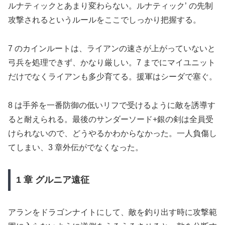
ルナティックとあまり変わらない。ルナティック’ の先制
攻撃されるというルールをここでしっかり把握する。
7 のカインルートは、ライアンの速さが上がっていないと
弓兵を処理できず、かなり厳しい。7 までにマイユニット
だけでなくライアンも多少育てる。援軍はシーダで塞ぐ。
8 は手斧を一番防御の低いリフで受けるように敵を誘導す
ると耐えられる。最後のサンダーソード+銀の剣は全員受
けられないので、どうやるかわからなかった。一人負傷し
てしまい、3 章外伝がでなくなった。
1 章 グルニア遠征
アランをドラゴンナイトにして、敵を釣り出す時に攻撃範