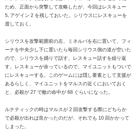
ため、正面から突撃して攻略したが、今回はレスキュー
5, アゲイン 2 を残しておいた。シリウスにレスキューを
渡しておく。
シリウスを攻撃範囲前の左、ミネルバを右に置いて、フィ
ーナを中央少し下に置いたら毎回シリウス側の道が空いた
ので、シリウスを踊りで話す。レスキュー話すを繰り返
す。レスキューが余っているので、マイユニットもついで
にレスキューする。このゲームには隠し要素として支援が
あるらしく、マイユニットをマルスの近くにおいておく
と、必殺が 27 で敵の命中が 68 ぐらいになった。
ルナティックの時はマルスが 2 回攻撃する際にどちらか
で必殺が出れば良かったのだが、それでも 10 回かかって
しまった。