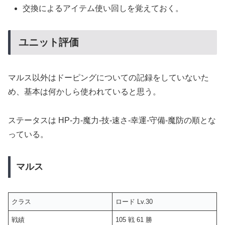
交換によるアイテム使い回しを覚えておく。
ユニット評価
マルス以外はドーピングについての記録をしていないた
め、基本は何かしら使われていると思う。
ステータスは HP-力-魔力-技-速さ-幸運-守備-魔防の順とな
っている。
マルス
クラス
ロード Lv.30
戦績
105 戦 61 勝