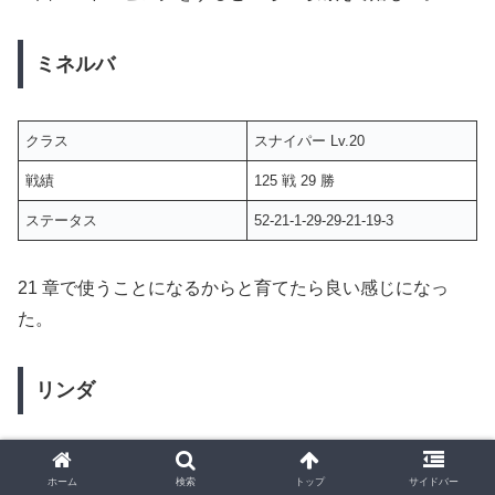
ミネルバ
クラス
スナイパー Lv.20
戦績
125 戦 29 勝
ステータス
52-21-1-29-29-21-19-3
21 章で使うことになるからと育てたら良い感じになっ
た。
リンダ
クラス
賢者 Lv.20
ホーム
検索
トップ
サイドバー