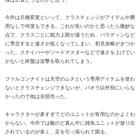
今作は兵種変更といって、クラスチェンジがアイテムや費
用なしで何度もできる。これが良いのかと思ったら微妙な
点で、クラスごとに能力上限が違うため、パラディンなど
に専念すると速さが低くなってしまい、初見攻略がきつか
った。スナイパーやソードマスターなどで速さを上げてい
かないと終盤は追撃を取られてしまう。
ファルコンナイトは天空のムチという専用アイテムを使わ
ないとクラスチェンジできないが、パオラ以外別にいらな
かったので他は全部売った。
キャラクターが多すぎてどのユニットが有用なのかよくわ
からない。今作では敵のど真ん中に雑魚ユニットが放り出
されているのが多く、足を引っ張られて困る。