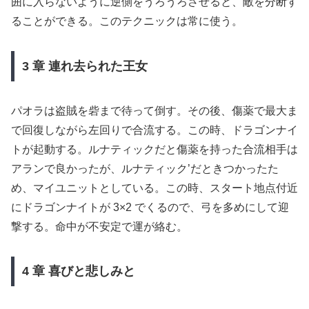
囲に入らないように逆側をうろうろさせると、敵を分断す
ることができる。このテクニックは常に使う。
3 章 連れ去られた王女
パオラは盗賊を砦まで待って倒す。その後、傷薬で最大ま
で回復しながら左回りで合流する。この時、ドラゴンナイ
トが起動する。ルナティックだと傷薬を持った合流相手は
アランで良かったが、ルナティック’だときつかったた
め、マイユニットとしている。この時、スタート地点付近
にドラゴンナイトが 3×2 でくるので、弓を多めにして迎
撃する。命中が不安定で運が絡む。
4 章 喜びと悲しみと