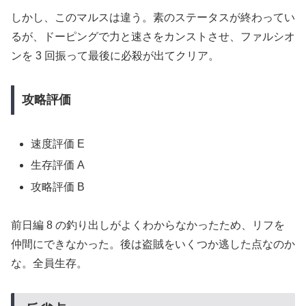
しかし、このマルスは違う。素のステータスが終わってい
るが、ドーピングで力と速さをカンストさせ、ファルシオ
ンを 3 回振って最後に必殺が出てクリア。
攻略評価
速度評価 E
生存評価 A
攻略評価 B
前日編 8 の釣り出しがよくわからなかったため、リフを
仲間にできなかった。後は盗賊をいくつか逃した点なのか
な。全員生存。