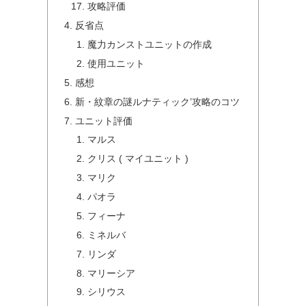
攻略評価
反省点
魔力カンストユニットの作成
使用ユニット
感想
新・紋章の謎ルナティック’攻略のコツ
ユニット評価
マルス
クリス ( マイユニット )
マリク
パオラ
フィーナ
ミネルバ
リンダ
マリーシア
シリウス