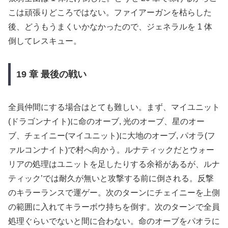
こは頑張りどころではない。ファイアーガンを枯らした
後、どうもうまくいかなかったので、ジェネラルを 1 体
倒してレスキュー。
19 章 最後の戦い
全員仲間にする場合はとても難しい。まず、マイユニット
(ドラゴンナイト)に命のオーブ, 光のオーブ、星のオー
ブ、チェイニー(マイユニット)に大地のオーブ, パオラ(フ
ァルコンナイト)で村へ向かう。ルナティックだとウォー
リアの処理はユニットを足したりする余裕があるが、ルナ
ティック’では耐久が無いと攻撃する前に倒される。反撃
のキラーランスで運ゲー。次のターンにチェイニーを上側
の範囲に入れてキラーボウ持ちを倒す。次のターンで全員
処理ぐらいでないと間に合わない。命のオーブをパオラに