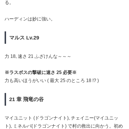
る。
ハーディンは妙に強い。
マルス Lv.29
力 18, 速さ 21 ふざけんな～～～
※ラスボスの撃破に速さ 25 必要※
力も高いほうがいい ( 最大 25 のところ 18 !? )
21 章 飛竜の谷
マイユニット (ドラゴンナイト), チェイニー(マイユニッ
ト), ミネルバ(ドラゴンナイト) で村の救出に向かう。初め