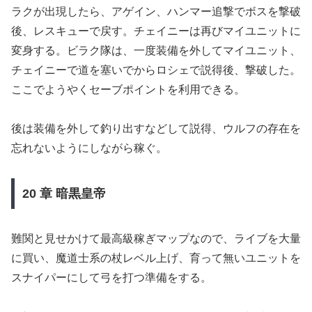
ラクが出現したら、アゲイン、ハンマー追撃でボスを撃破
後、レスキューで戻す。チェイニーは再びマイユニットに
変身する。ビラク隊は、一度装備を外してマイユニット、
チェイニーで道を塞いでからロシェで説得後、撃破した。
ここでようやくセーブポイントを利用できる。
後は装備を外して釣り出すなどして説得、ウルフの存在を
忘れないようにしながら稼ぐ。
20 章 暗黒皇帝
難関と見せかけて最高級稼ぎマップなので、ライブを大量
に買い、魔道士系の杖レベル上げ、育って無いユニットを
スナイパーにして弓を打つ準備をする。