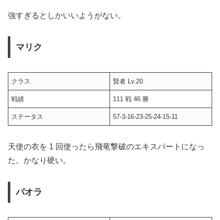
強すぎるとしかいいようがない。
マリク
クラス
賢者 Lv.20
戦績
111 戦 46 勝
ステータス
57-3-16-23-25-24-15-11
天使の衣を 1 回使ったら飛竜撃破のエキスパートになっ
た。かなり硬い。
パオラ