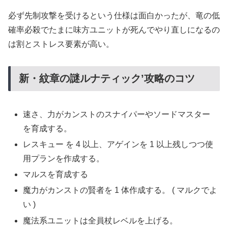
必ず先制攻撃を受けるという仕様は面白かったが、竜の低
確率必殺でたまに味方ユニットが死んでやり直しになるの
は割とストレス要素が高い。
新・紋章の謎ルナティック’攻略のコツ
速さ、力がカンストのスナイパーやソードマスター
を育成する。
レスキュー を 4 以上、アゲインを 1 以上残しつつ使
用プランを作成する。
マルスを育成する
魔力がカンストの賢者を 1 体作成する。 ( マルクでよ
い )
魔法系ユニットは全員杖レベルを上げる。