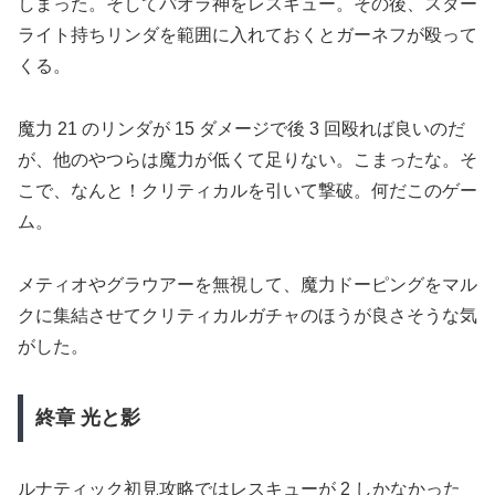
しまった。そしてパオラ神をレスキュー。その後、スター
ライト持ちリンダを範囲に入れておくとガーネフが殴って
くる。
魔力 21 のリンダが 15 ダメージで後 3 回殴れば良いのだ
が、他のやつらは魔力が低くて足りない。こまったな。そ
こで、なんと！クリティカルを引いて撃破。何だこのゲー
ム。
メティオやグラウアーを無視して、魔力ドーピングをマル
クに集結させてクリティカルガチャのほうが良さそうな気
がした。
終章 光と影
ルナティック初見攻略ではレスキューが 2 しかなかった