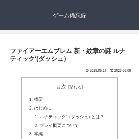
ゲーム備忘録
ファイアーエムブレム 新・紋章の謎 ルナ
ティック'(ダッシュ）
2025.05.17
2025.06.08
目次
概要
はじめに
ルナティック’（ダッシュ) とは？
プレイ概要について
本編