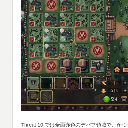
Threat 10 では全面赤色のデバフ領域で