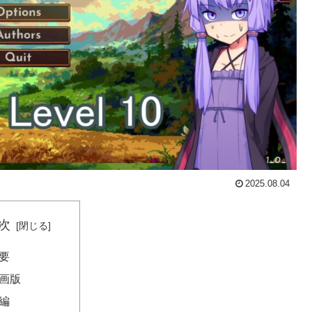
2025.08.04
次
要
画版
編