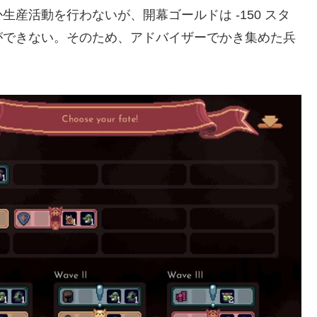
産活動を行わないが、開幕ゴールドは -150 スタ
ができない。そのため、アドバイザーでかき集めた兵