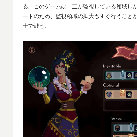
る。このゲームは、王が監視している領域しか生
ートのため、監視領域の拡大もすぐ行うこと
士で戦う。