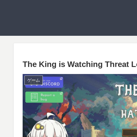
The King is Watching Threat
ゲーム