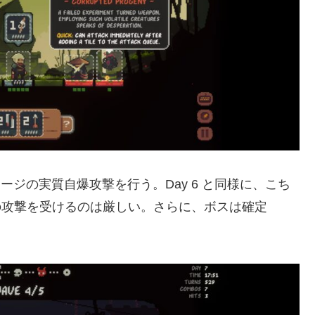
ダメージの実質自爆攻撃を行う。Day 6 と同様に、こち
ージの攻撃を受けるのは厳しい。さらに、ボスは確定