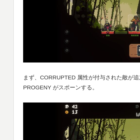
まず、CORRUPTED 属性が付与された敵が
PROGENY がスポーンする。