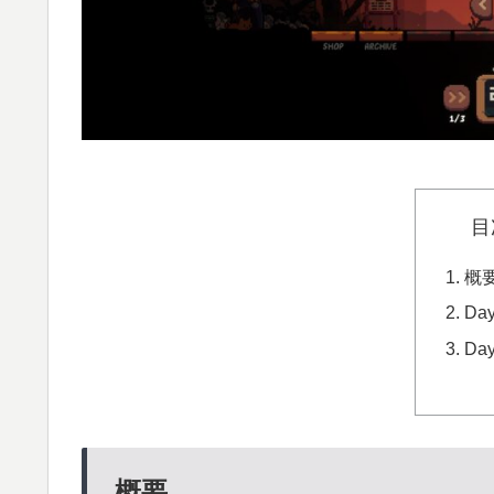
目
概
Da
Da
概要