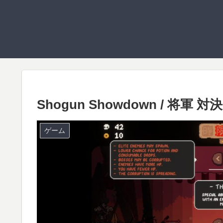
Shogun Showdown / 将軍 対決 
ゲーム