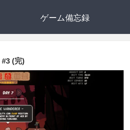
ゲーム備忘録
#3 (完)