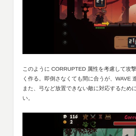
このように CORRUPTED 属性を考慮して
く作る。即倒さなくても間に合うが、WAVE
また、弓など放置できない敵に対応するために、安
い。