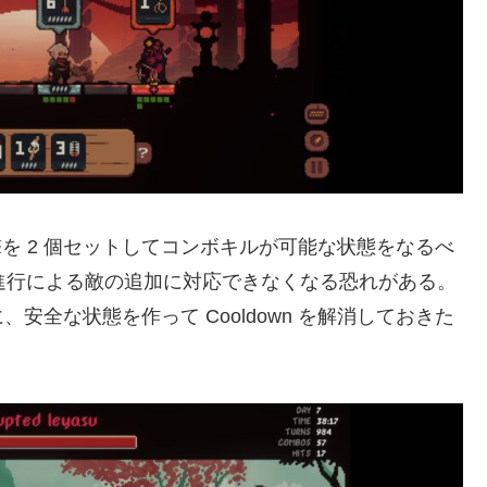
攻撃を 2 個セットしてコンボキルが可能な状態をなるべ
 進行による敵の追加に対応できなくなる恐れがある。
全な状態を作って Cooldown を解消しておきた