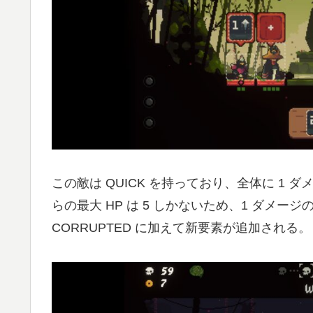
この敵は QUICK を持っており、全体に 1 
らの最大 HP は 5 しかないため、1 ダメ
CORRUPTED に加えて新要素が追加される。