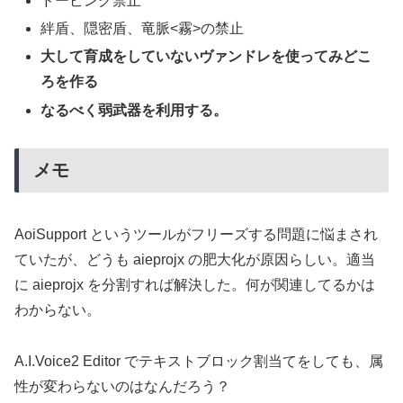
ドーピング禁止
絆盾、隠密盾、竜脈<霧>の禁止
大して育成をしていないヴァンドレを使ってみどこ
ろを作る
なるべく弱武器を利用する。
メモ
AoiSupport というツールがフリーズする問題に悩まされ
ていたが、どうも aieprojx の肥大化が原因らしい。適当
に aieprojx を分割すれば解決した。何が関連してるかは
わからない。
A.I.Voice2 Editor でテキストブロック割当てをしても、属
性が変わらないのはなんだろう？