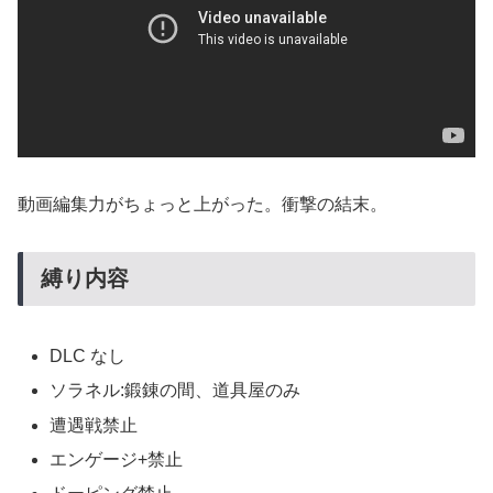
動画編集力がちょっと上がった。衝撃の結末。
縛り内容
DLC なし
ソラネル:鍛錬の間、道具屋のみ
遭遇戦禁止
エンゲージ+禁止