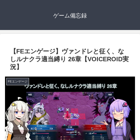
ゲーム備忘録
【FEエンゲージ】ヴァンドレと征く、な
しルナクラ適当縛り 26章【VOICEROID実
況】
FEエンゲージ